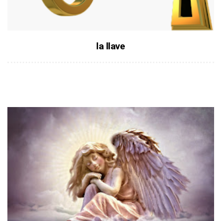
la llave